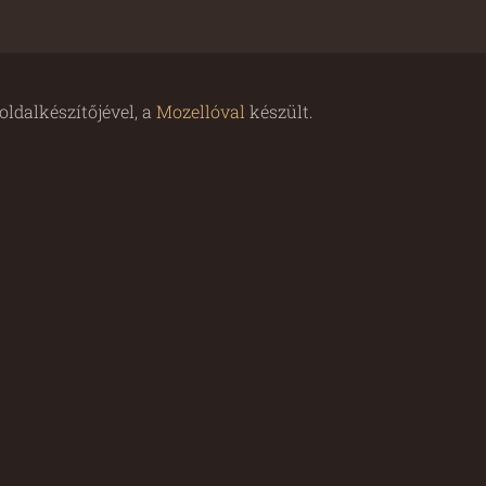
ldalkészítőjével, a
Mozellóval
készült.